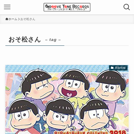
ホーム
おそ松さん
おそ松さん
– tag –
買取情報