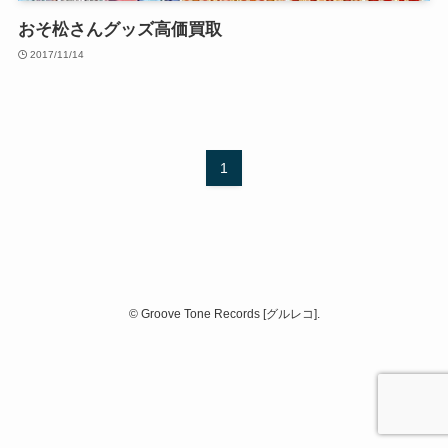
おそ松さんグッズ高価買取
2017/11/14
1
©
Groove Tone Records [グルレコ].