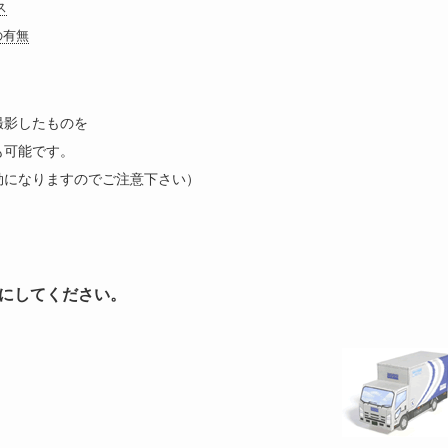
ス
の有無
撮影したものを
も可能です。
効になりますのでご注意下さい）
にしてください。