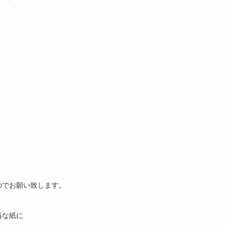
のでお願い致します。
当な紙に