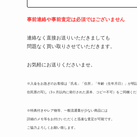
事前連絡や事前査定は必須ではございません
連絡なく直接お送りいただきましても
問題なく買い取りさせていただきます。
お気軽にお送りくださいませ。
※入金をお急ぎのお客様は「氏名」「住所」「年齢（生年月日）」が明
住民票の写し（3ヶ月以内に発行された原本、コピー不可）をご同梱くだ
※特典付きやレア物等、一般流通量が少ない商品には
詳細のメモ等をお付けいただくと迅速な査定が可能です。
ご協力よろしくお願い致します。