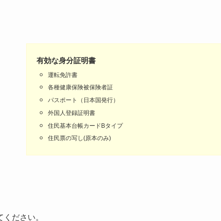
有効な身分証明書
運転免許書
各種健康保険被保険者証
パスポート（日本国発行）
外国人登録証明書
住民基本台帳カードBタイプ
住民票の写し(原本のみ)
てください。