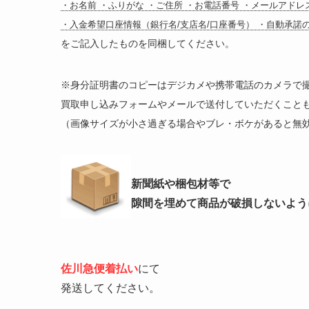
・お名前 ・ふりがな ・ご住所 ・お電話番号 ・メールアドレ
・入金希望口座情報（銀行名/支店名/口座番号） ・自動承諾
をご記入したものを同梱してください。
※身分証明書のコピーはデジカメや携帯電話のカメラで
買取申し込みフォームやメールで送付していただくこと
（画像サイズが小さ過ぎる場合やブレ・ボケがあると無
新聞紙や梱包材等で
隙間を埋めて商品が破損しないよう
佐川急便着払い
にて
発送してください。