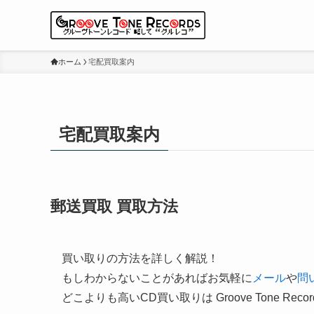
ホーム
宅配買取案内
宅配買取案内
郵送買取 買取方法
買い取りの方法を詳しく解説！
もしわからないことがあればお気軽に
メール
や
問
どこよりも高いCD買い取りは Groove Tone Recor