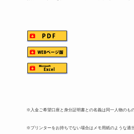
※入金ご希望口座と身分証明書との名義は同一人物のも
※プリンターをお持ちでない場合はメモ用紙のような適