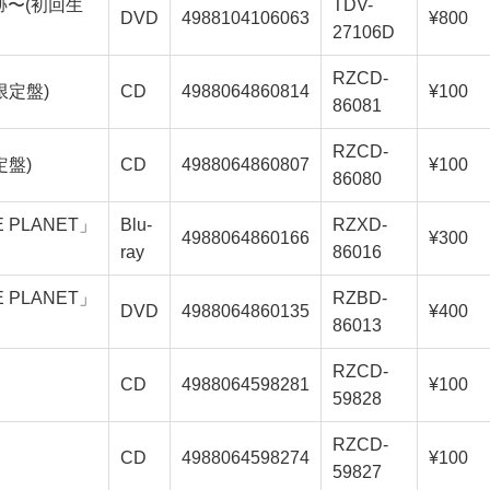
sの奇跡〜(初回生
TDV-
DVD
4988104106063
¥800
27106D
RZCD-
産限定盤)
CD
4988064860814
¥100
86081
RZCD-
定盤)
CD
4988064860807
¥100
86080
UE PLANET」
Blu-
RZXD-
4988064860166
¥300
ray
86016
UE PLANET」
RZBD-
DVD
4988064860135
¥400
86013
RZCD-
CD
4988064598281
¥100
59828
RZCD-
CD
4988064598274
¥100
59827