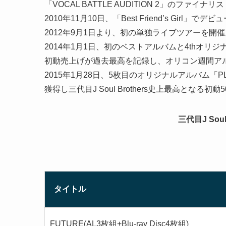
「VOCAL BATTLE AUDITION 2」のフ
2010年11月10日、「Best Friend’s Girl」でデビ
2012年9月1日より、初の単独ライブツアーを開催
2014年1月1日、初のベストアルバムと4thオリジナル
初動売上げが過去最高を記録し、オリコン週間ア
2015年1月28日、5枚目のオリジナルアルバム「P
獲得し三代目J Soul Brothers史上最高となる
三代目J Sou
タイトル
FUTURE(AL3枚組+Blu-ray Disc4枚組)