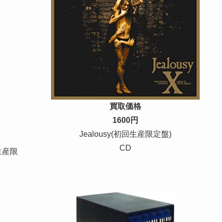
買取価格
1600円
Jealousy(初回生産限定盤)
CD
全生産限