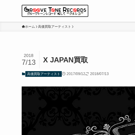
ホーム
高価買取アーティスト
2018
X JAPAN買取
7/13
2017/09/12
2018/07/13
高価買取アーティスト