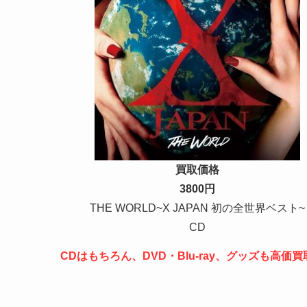
買取価格
3800円
THE WORLD~X JAPAN 初の全世界ベスト~
CD
CDはもちろん、DVD・Blu-ray、グッズも高価