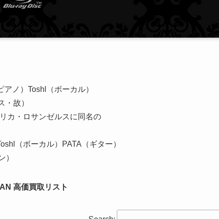
。
アノ）Toshl（ボーカル）
ース・故）
アメリカ・ロサンゼルスに同名の
oshl（ボーカル）PATA（ギター）
リン）
APAN 高価買取リスト