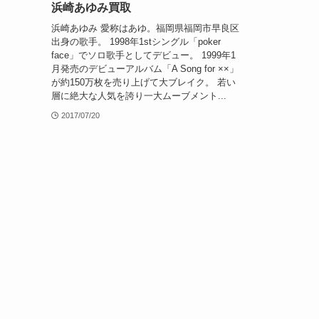
浜崎あゆみ買取
浜崎あゆみ 愛称はあゆ。福岡県福岡市早良区
出身の歌手。 1998年1stシングル「poker
face」でソロ歌手としてデビュー。 1999年1
月発売のデビューアルバム「A Song for ××」
が約150万枚を売り上げて大ブレイク。 若い
層に絶大な人気を誇り一大ムーブメント...
2017/07/20