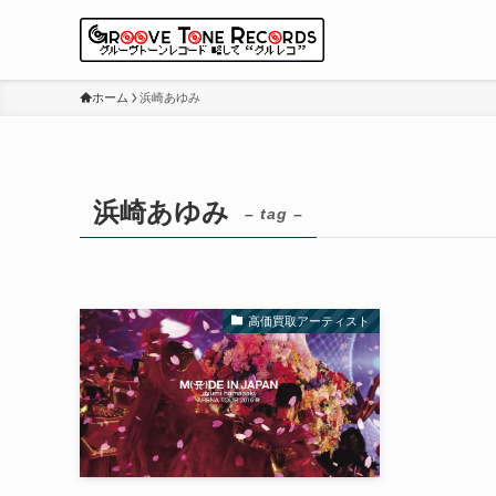
ホーム
浜崎あゆみ
浜崎あゆみ
– tag –
高価買取アーティスト